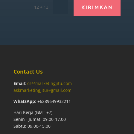
=
12 + 13
KIRIMKAN
Contact Us
Email
:
cs@marketingjitu.com
askmarketingjitu@gmail.com
WhatsApp
: +6289649932211
Hari Kerja (GMT +7):
Senin - Jumat: 09.00-17.00
Sabtu: 09.00-15.00