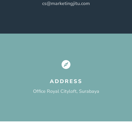
cs@marketingjitu.com

ADDRESS
Office Royal Cityloft, Surabaya