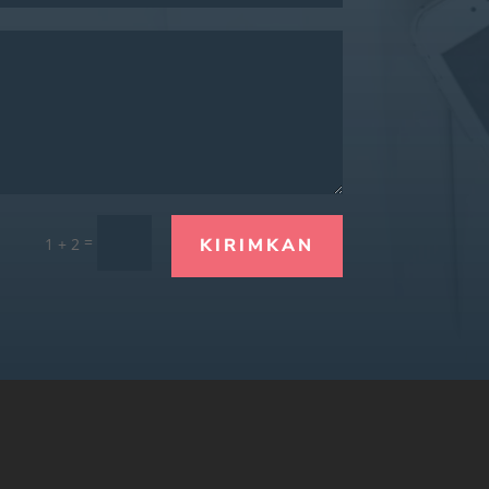
=
1 + 2
KIRIMKAN