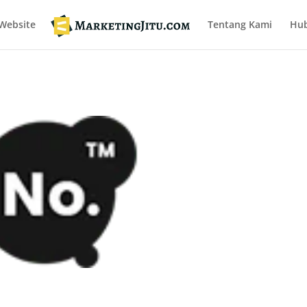
Website
Tentang Kami
Hub