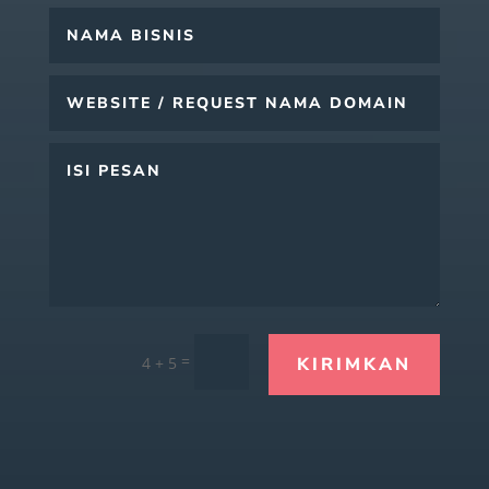
=
4 + 5
KIRIMKAN