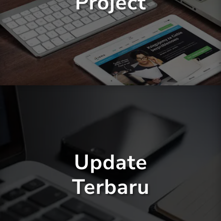
Project
Update
Terbaru