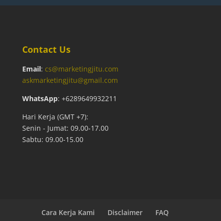
Contact Us
Email
:
cs@marketingjitu.com
askmarketingjitu@gmail.com
WhatsApp
: +6289649932211
Hari Kerja (GMT +7):
Senin - Jumat: 09.00-17.00
Sabtu: 09.00-15.00
Cara Kerja Kami
Disclaimer
FAQ