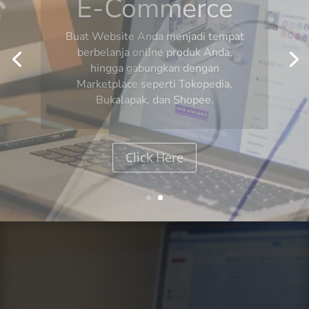
Website
Buat website untuk Perorangan,
Event, Organisasi, hingga Bisnis
Apapun sesuai kebutuhan Anda.
Click Here