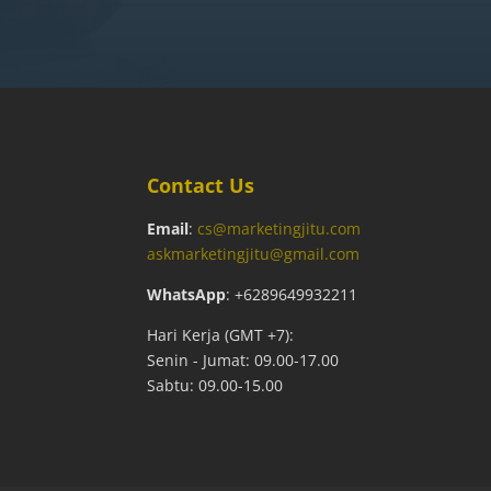
Contact Us
Email
:
cs@marketingjitu.com
askmarketingjitu@gmail.com
WhatsApp
: +6289649932211
Hari Kerja (GMT +7):
Senin - Jumat: 09.00-17.00
Sabtu: 09.00-15.00