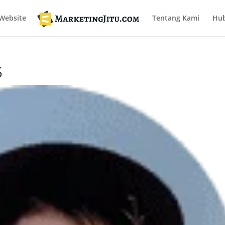
Website
Tentang Kami
Hub
5