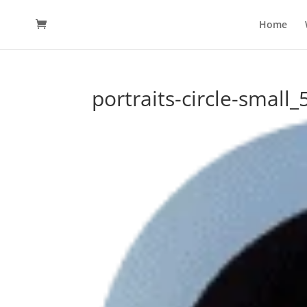
Home
portraits-circle-small_