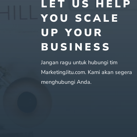
LET US HELP
YOU SCALE
UP YOUR
BUSINESS
Jangan ragu untuk hubungi tim
MarketingJitu.com. Kami akan segera
menghubungi Anda.