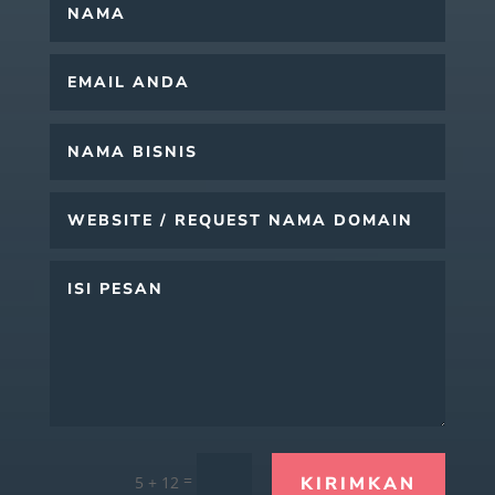
=
5 + 12
KIRIMKAN